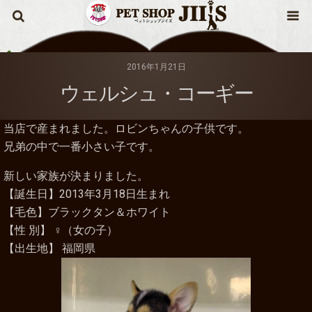
2016年1月21日
ウェルシュ・コーギー
当店で産まれました。ロビンちゃんの子供です。
兄弟の中で一番小さい子です。
新しい家族が決まりました。
【誕生日】2013年3月18日生まれ
【毛色】ブラックタン＆ホワイト
【性 別】 ♀（女の子）
【出生地】 福岡県