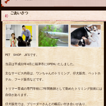
ごあいさつ
PET SHOP JII’Sです。
当店は平成22年4月に福津市にOPENいたしました。
主なサービス内容は、ワンちゃんのトリミング、仔犬販売、ペットホ
テル、フード販売などです。
トリマー育成の専門学校に7年間教師として勤めたトリミング技術には
自信があります。
仔犬販売では、ブリーダーさんとの幅広い付き合いがあり、