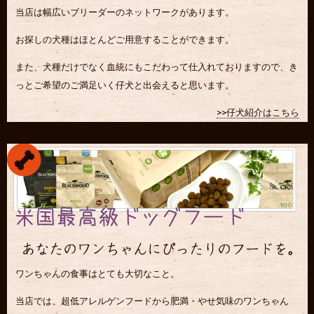
当店は幅広いブリーダーのネットワークがあります。
お探しの犬種はほとんどご用意することができます。
また、犬種だけでなく血統にもこだわって仕入れておりますので、き
っとご希望のご満足いく仔犬と出会えると思います。
>>仔犬紹介はこちら
ワンちゃんの食事はとても大切なこと。
当店では、超低アレルゲンフードから肥満・やせ気味のワンちゃん