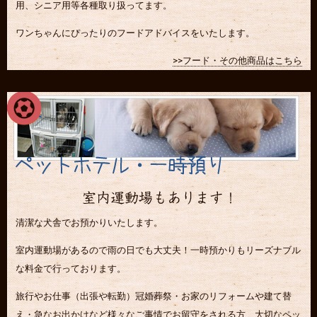
用、シニア用等各種取り扱ってます。
ワンちゃんにぴったりのフードアドバイスをいたします。
>>フード・その他商品はこちら
清潔な犬舎でお預かりいたします。
室内運動場があるので雨の日でも大丈夫！一時預かりもリーズナブル
な料金で行っております。
旅行やお仕事（出張や転勤）冠婚葬祭・お家のリフォームや建て替
え・急なお出かけなど様々なご事情でお留守をされる方、大切なペッ