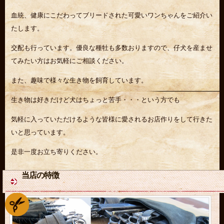
血統、健康にこだわってブリードされた可愛いワンちゃんをご紹介い
たします。
交配も行っています。優良な種牡も多数おりますので、仔犬を産ませ
てみたい方はお気軽にご相談ください。
また、趣味で様々な生き物を飼育しています。
生き物は好きだけど犬はちょっと苦手・・・という方でも
気軽に入っていただけるような皆様に愛されるお店作りをして行きた
いと思っています。
是非一度お立ち寄りください。
当店の特徴