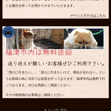
トを責任を持ってお預かりさせていただきます。
>>ペットホテルはこちら
「預けに行きたい。」「迎えに行きたいけど、都合が合わない」とい
うお客様の為に当店では送迎を行っております。福津市内は無料で行
っております。ぜひお気軽にご相談ください。
※その他地域のお客様はご相談ください。
トップに戻る