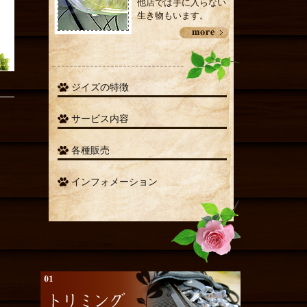
他店では手に入らない
生き物もいます。
ジイズの特徴
サービス内容
各種販売
インフォメーション