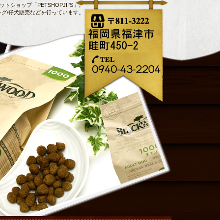
トショップ「PETSHOPJII'S」。
ング/仔犬販売などを行っています。