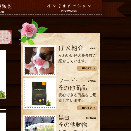
かわいい仔犬を多数ご
紹介しています。
安心できる商品をご用
意しています。