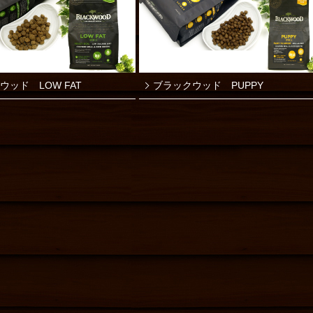
ウッド LOW FAT
ブラックウッド PUPPY