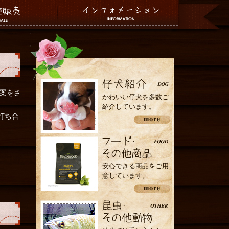
案をさ
かわいい仔犬を多数ご
紹介しています。
打ち合
安心できる商品をご用
意しています。