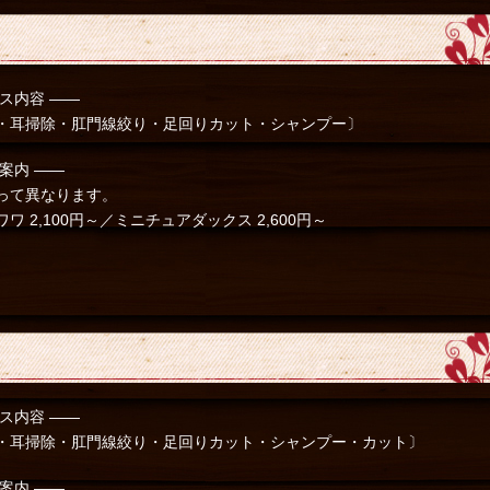
ス内容 ――
・耳掃除・肛門線絞り・足回りカット・シャンプー〕
案内 ――
って異なります。
ワ 2,100円～／ミニチュアダックス 2,600円～
ス内容 ――
・耳掃除・肛門線絞り・足回りカット・シャンプー・カット〕
案内 ――