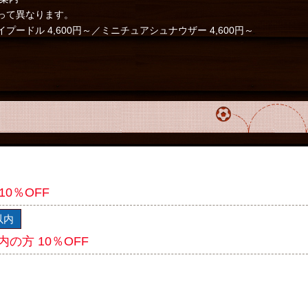
って異なります。
プードル 4,600円～／ミニチュアシュナウザー 4,600円～
10％OFF
以内
内の方 10％OFF