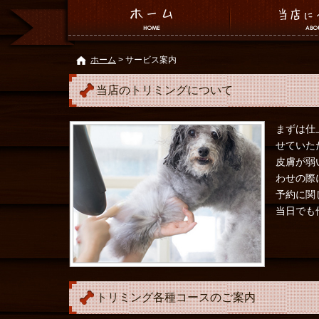
ホーム
> サービス案内
当店のトリミングについて
まずは仕
せていた
皮膚が弱
わせの際
予約に関
当日でも
トリミング各種コースのご案内