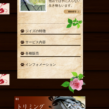
他店では手に入らない
生き物もいます。
ジイズの特徴
サービス内容
各種販売
インフォメーション