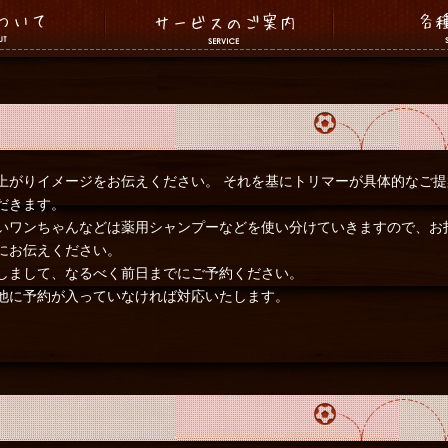
上がりイメージをお伝えください。 それを基にトリマーが具体的なご提
だきます。
いワンちゃんなどは薬用シャンプーなどを使い分けていきますので、お
にお伝えください。
しまして、なるべく前日までにご予約ください。
他に予約が入っていなければ対応いたします。