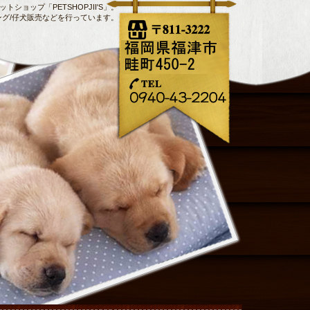
トショップ「PETSHOPJII'S」。
ング/仔犬販売などを行っています。