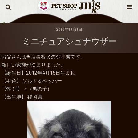
2016年1月21日
ミニチュアシュナウザー
お父さんは当店看板犬のジイ君です。
新しい家族が決まりました。
【誕生日】2012年4月15日生まれ
【毛色】 ソルト＆ペッパー
【性 別】 ♂（男の子）
【出生地】 福岡県